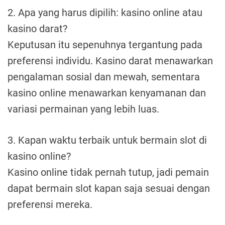
2. Apa yang harus dipilih: kasino online atau
kasino darat?
Keputusan itu sepenuhnya tergantung pada
preferensi individu. Kasino darat menawarkan
pengalaman sosial dan mewah, sementara
kasino online menawarkan kenyamanan dan
variasi permainan yang lebih luas.
3. Kapan waktu terbaik untuk bermain slot di
kasino online?
Kasino online tidak pernah tutup, jadi pemain
dapat bermain slot kapan saja sesuai dengan
preferensi mereka.