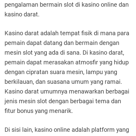
pengalaman bermain slot di kasino online dan
kasino darat.
Kasino darat adalah tempat fisik di mana para
pemain dapat datang dan bermain dengan
mesin slot yang ada di sana. Di kasino darat,
pemain dapat merasakan atmosfir yang hidup
dengan cipratan suara mesin, lampu yang
berkilauan, dan suasana umum yang ramai.
Kasino darat umumnya menawarkan berbagai
jenis mesin slot dengan berbagai tema dan
fitur bonus yang menarik.
Di sisi lain, kasino online adalah platform yang