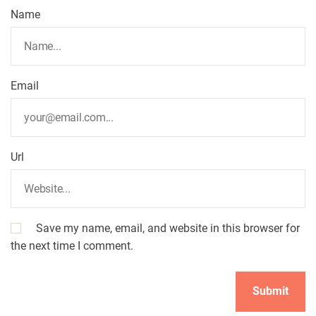
Name
Email
Url
Save my name, email, and website in this browser for
the next time I comment.