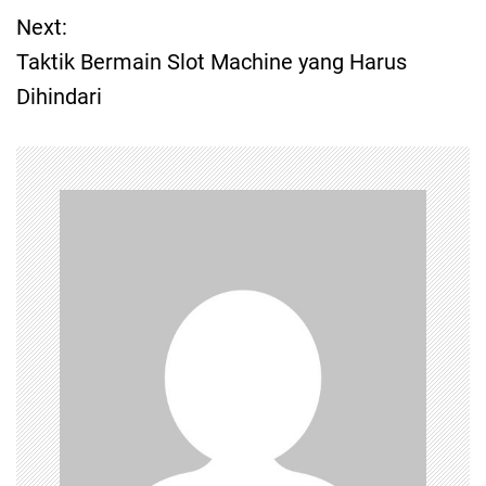
Next:
s
Taktik Bermain Slot Machine yang Harus
t
Dihindari
n
a
v
i
g
a
t