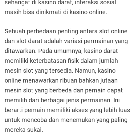
sehangat di kasino darat, interaksi sosial
masih bisa dinikmati di kasino online.
Sebuah perbedaan penting antara slot online
dan slot darat adalah variasi permainan yang
ditawarkan. Pada umumnya, kasino darat
memiliki keterbatasan fisik dalam jumlah
mesin slot yang tersedia. Namun, kasino
online menawarkan ribuan bahkan jutaan
mesin slot yang berbeda dan pemain dapat
memilih dari berbagai jenis permainan. Ini
berarti pemain memiliki akses yang lebih luas
untuk mencoba dan menemukan yang paling
mereka sukai.