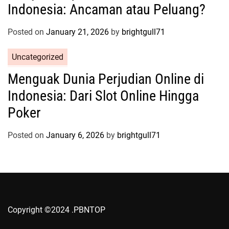
Indonesia: Ancaman atau Peluang?
e
g
o
Posted on
January 21, 2026
by
brightgull71
r
C
Uncategorized
i
a
e
Menguak Dunia Perjudian Online di
t
s
Indonesia: Dari Slot Online Hingga
e
g
Poker
o
r
Posted on
January 6, 2026
by
brightgull71
i
e
s
Copyright ©2024 .
PBNTOP