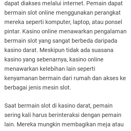
dapat diakses melalui internet. Pemain dapat
bermain slot online menggunakan perangkat
mereka seperti komputer, laptop, atau ponsel
pintar. Kasino online menawarkan pengalaman
bermain slot yang sangat berbeda daripada
kasino darat. Meskipun tidak ada suasana
kasino yang sebenarnya, kasino online
menawarkan kelebihan lain seperti
kenyamanan bermain dari rumah dan akses ke
berbagai jenis mesin slot.
Saat bermain slot di kasino darat, pemain
sering kali harus berinteraksi dengan pemain
lain. Mereka mungkin membagikan meja atau