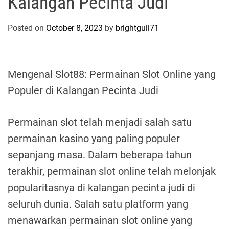
Kalangan Pecinta Judi
i
Posted on
October 8, 2023
by
brightgull71
Mengenal Slot88: Permainan Slot Online yang
Populer di Kalangan Pecinta Judi
Permainan slot telah menjadi salah satu
permainan kasino yang paling populer
sepanjang masa. Dalam beberapa tahun
terakhir, permainan slot online telah melonjak
popularitasnya di kalangan pecinta judi di
seluruh dunia. Salah satu platform yang
menawarkan permainan slot online yang