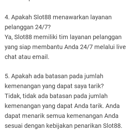
4. Apakah Slot88 menawarkan layanan
pelanggan 24/7?
Ya, Slot88 memiliki tim layanan pelanggan
yang siap membantu Anda 24/7 melalui live
chat atau email.
5. Apakah ada batasan pada jumlah
kemenangan yang dapat saya tarik?
Tidak, tidak ada batasan pada jumlah
kemenangan yang dapat Anda tarik. Anda
dapat menarik semua kemenangan Anda
sesuai dengan kebijakan penarikan Slot88.