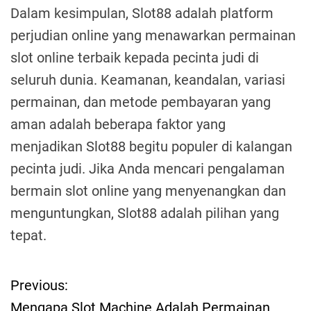
Dalam kesimpulan, Slot88 adalah platform
perjudian online yang menawarkan permainan
slot online terbaik kepada pecinta judi di
seluruh dunia. Keamanan, keandalan, variasi
permainan, dan metode pembayaran yang
aman adalah beberapa faktor yang
menjadikan Slot88 begitu populer di kalangan
pecinta judi. Jika Anda mencari pengalaman
bermain slot online yang menyenangkan dan
menguntungkan, Slot88 adalah pilihan yang
tepat.
Previous:
P
Mengapa Slot Machine Adalah Permainan