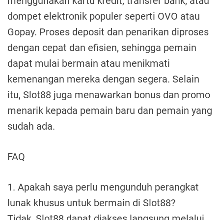
menggunakan kartu kredit, transfer bank, atau
dompet elektronik populer seperti OVO atau
Gopay. Proses deposit dan penarikan diproses
dengan cepat dan efisien, sehingga pemain
dapat mulai bermain atau menikmati
kemenangan mereka dengan segera. Selain
itu, Slot88 juga menawarkan bonus dan promo
menarik kepada pemain baru dan pemain yang
sudah ada.
FAQ
1. Apakah saya perlu mengunduh perangkat
lunak khusus untuk bermain di Slot88?
Tidak, Slot88 dapat diakses langsung melalui