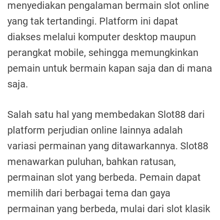
menyediakan pengalaman bermain slot online
yang tak tertandingi. Platform ini dapat
diakses melalui komputer desktop maupun
perangkat mobile, sehingga memungkinkan
pemain untuk bermain kapan saja dan di mana
saja.
Salah satu hal yang membedakan Slot88 dari
platform perjudian online lainnya adalah
variasi permainan yang ditawarkannya. Slot88
menawarkan puluhan, bahkan ratusan,
permainan slot yang berbeda. Pemain dapat
memilih dari berbagai tema dan gaya
permainan yang berbeda, mulai dari slot klasik