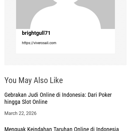
t
i
o
brightgull71
n
https://viverosali.com
You May Also Like
Gebrakan Judi Online di Indonesia: Dari Poker
hingga Slot Online
March 22, 2026
Menguak Keindahan Taruhan Online di Indonesia