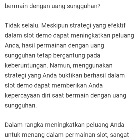
bermain dengan uang sungguhan?
Tidak selalu. Meskipun strategi yang efektif
dalam slot demo dapat meningkatkan peluang
Anda, hasil permainan dengan uang
sungguhan tetap bergantung pada
keberuntungan. Namun, menggunakan
strategi yang Anda buktikan berhasil dalam
slot demo dapat memberikan Anda
kepercayaan diri saat bermain dengan uang
sungguhan.
Dalam rangka meningkatkan peluang Anda
untuk menang dalam permainan slot, sangat