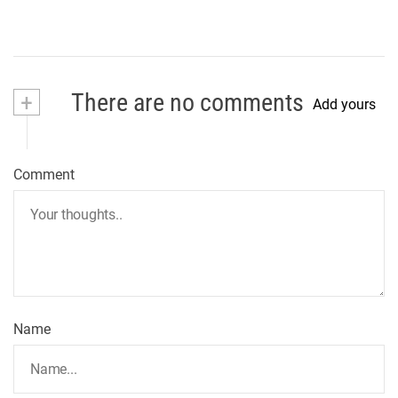
+
There are no comments
Add yours
Comment
Name