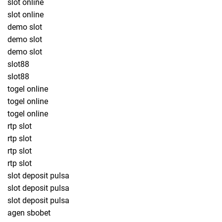
slot online
slot online
demo slot
demo slot
demo slot
slot88
slot88
togel online
togel online
togel online
rtp slot
rtp slot
rtp slot
rtp slot
slot deposit pulsa
slot deposit pulsa
slot deposit pulsa
agen sbobet