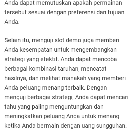
Anda dapat memutuskan apakah permainan
tersebut sesuai dengan preferensi dan tujuan
Anda.
Selain itu, menguji slot demo juga memberi
Anda kesempatan untuk mengembangkan
strategi yang efektif. Anda dapat mencoba
berbagai kombinasi taruhan, mencatat
hasilnya, dan melihat manakah yang memberi
Anda peluang menang terbaik. Dengan
menguji berbagai strategi, Anda dapat mencari
tahu yang paling menguntungkan dan
meningkatkan peluang Anda untuk menang
ketika Anda bermain dengan uang sungguhan.