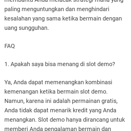
paling menguntungkan dan menghindari
kesalahan yang sama ketika bermain dengan
uang sungguhan.
FAQ
1. Apakah saya bisa menang di slot demo?
Ya, Anda dapat memenangkan kombinasi
kemenangan ketika bermain slot demo.
Namun, karena ini adalah permainan gratis,
Anda tidak dapat menarik kredit yang Anda
menangkan. Slot demo hanya dirancang untuk
memberi Anda pengalaman bermain dan