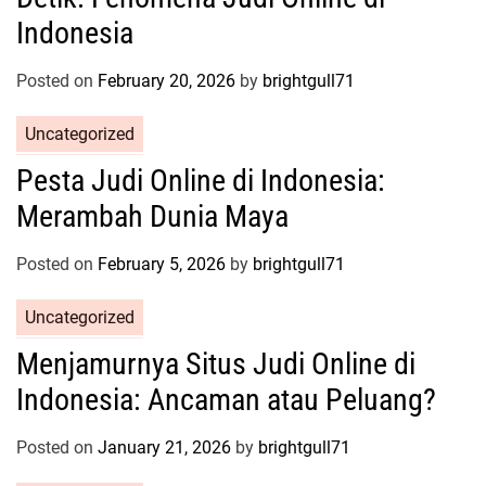
g
Indonesia
o
r
Posted on
February 20, 2026
by
brightgull71
i
e
C
Uncategorized
s
a
Pesta Judi Online di Indonesia:
t
Merambah Dunia Maya
e
g
o
Posted on
February 5, 2026
by
brightgull71
r
C
Uncategorized
i
a
e
Menjamurnya Situs Judi Online di
t
s
Indonesia: Ancaman atau Peluang?
e
g
o
Posted on
January 21, 2026
by
brightgull71
r