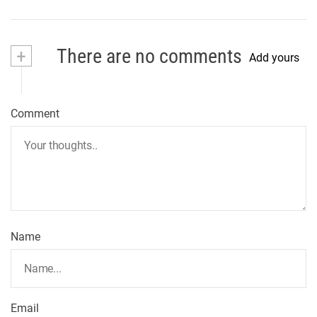
+
There are no comments
Add yours
Comment
Name
Email