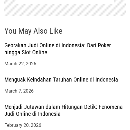
You May Also Like
Gebrakan Judi Online di Indonesia: Dari Poker
hingga Slot Online
March 22, 2026
Menguak Keindahan Taruhan Online di Indonesia
March 7, 2026
Menjadi Jutawan dalam Hitungan Detik: Fenomena
Judi Online di Indonesia
February 20, 2026