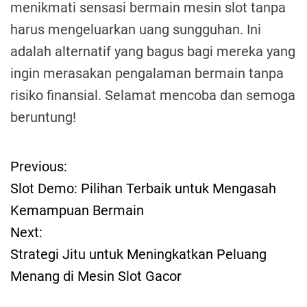
menikmati sensasi bermain mesin slot tanpa
harus mengeluarkan uang sungguhan. Ini
adalah alternatif yang bagus bagi mereka yang
ingin merasakan pengalaman bermain tanpa
risiko finansial. Selamat mencoba dan semoga
beruntung!
Previous:
P
Slot Demo: Pilihan Terbaik untuk Mengasah
o
Kemampuan Bermain
Next:
s
Strategi Jitu untuk Meningkatkan Peluang
t
Menang di Mesin Slot Gacor
n