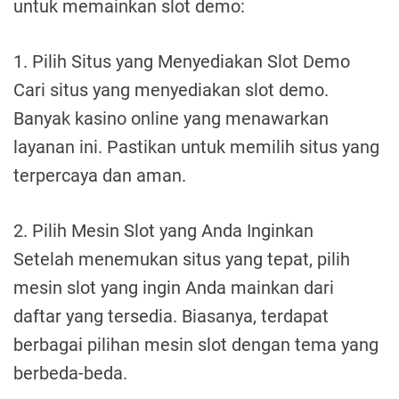
untuk memainkan slot demo:
1. Pilih Situs yang Menyediakan Slot Demo
Cari situs yang menyediakan slot demo.
Banyak kasino online yang menawarkan
layanan ini. Pastikan untuk memilih situs yang
terpercaya dan aman.
2. Pilih Mesin Slot yang Anda Inginkan
Setelah menemukan situs yang tepat, pilih
mesin slot yang ingin Anda mainkan dari
daftar yang tersedia. Biasanya, terdapat
berbagai pilihan mesin slot dengan tema yang
berbeda-beda.