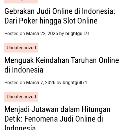
a
Gebrakan Judi Online di Indonesia:
t
Dari Poker hingga Slot Online
e
g
o
Posted on
March 22, 2026
by
brightgull71
r
C
Uncategorized
i
a
e
Menguak Keindahan Taruhan Online
t
s
di Indonesia
e
g
o
Posted on
March 7, 2026
by
brightgull71
r
C
Uncategorized
i
a
e
Menjadi Jutawan dalam Hitungan
t
s
Detik: Fenomena Judi Online di
e
g
Indonesia