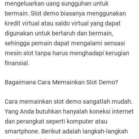
mengeluarkan uang sungguhan untuk
bermain. Slot demo biasanya menggunakan
kredit virtual atau saldo virtual yang dapat
digunakan untuk bertaruh dan bermain,
sehingga pemain dapat mengalami sensasi
mesin slot tanpa harus menghadapi kerugian
finansial.
Bagaimana Cara Memainkan Slot Demo?
Cara memainkan slot demo sangatlah mudah.
Yang Anda butuhkan hanyalah koneksi internet
dan perangkat seperti komputer atau
smartphone. Berikut adalah langkah-langkah