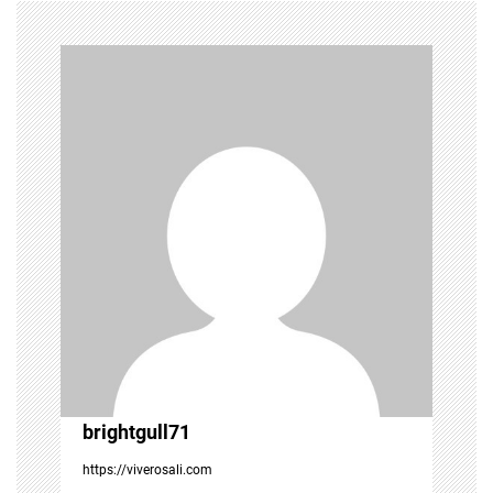
a
v
i
g
a
t
i
o
brightgull71
n
https://viverosali.com