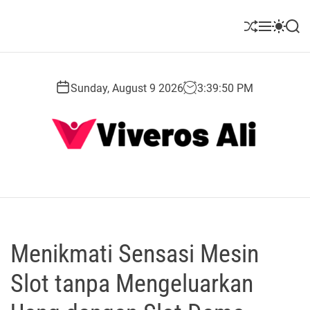
S
k
S
M
S
S
i
h
e
w
e
u
n
i
a
p
ff
u
t
r
t
l
c
c
Sunday, August 9 2026
3
:
39
:
51
PM
o
e
h
h
c
c
o
o
l
n
o
V
t
r
i
e
m
v
o
n
e
d
t
e
r
o
Menikmati Sensasi Mesin
s
Slot tanpa Mengeluarkan
A
l