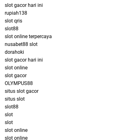
slot gacor hari ini
⁠rupiah138
slot qris
slot88
slot online terpercaya
nusabet88 slot
dorahoki
slot gacor hari ini
slot online
slot gacor
OLYMPUS88
situs slot gacor
situs slot
slot88
slot
slot
slot online
slot online