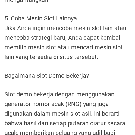
5. Coba Mesin Slot Lainnya
Jika Anda ingin mencoba mesin slot lain atau
mencoba strategi baru, Anda dapat kembali
memilih mesin slot atau mencari mesin slot
lain yang tersedia di situs tersebut.
Bagaimana Slot Demo Bekerja?
Slot demo bekerja dengan menggunakan
generator nomor acak (RNG) yang juga
digunakan dalam mesin slot asli. Ini berarti
bahwa hasil dari setiap putaran diatur secara
acak, memberikan peluang yang adil bagi