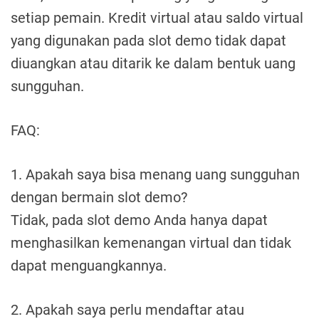
setiap pemain. Kredit virtual atau saldo virtual
yang digunakan pada slot demo tidak dapat
diuangkan atau ditarik ke dalam bentuk uang
sungguhan.
FAQ:
1. Apakah saya bisa menang uang sungguhan
dengan bermain slot demo?
Tidak, pada slot demo Anda hanya dapat
menghasilkan kemenangan virtual dan tidak
dapat menguangkannya.
2. Apakah saya perlu mendaftar atau