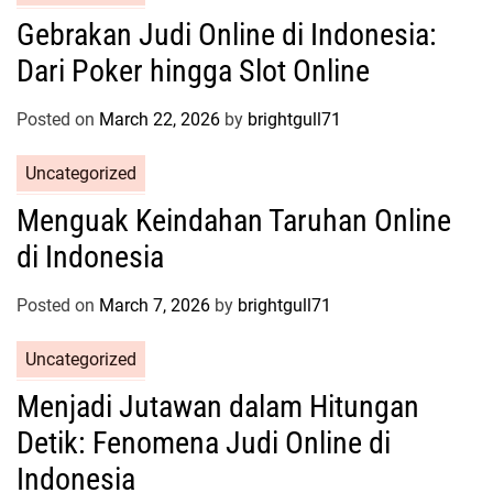
a
Gebrakan Judi Online di Indonesia:
t
Dari Poker hingga Slot Online
e
g
o
Posted on
March 22, 2026
by
brightgull71
r
C
Uncategorized
i
a
e
Menguak Keindahan Taruhan Online
t
s
di Indonesia
e
g
o
Posted on
March 7, 2026
by
brightgull71
r
C
Uncategorized
i
a
e
Menjadi Jutawan dalam Hitungan
t
s
Detik: Fenomena Judi Online di
e
g
Indonesia
o