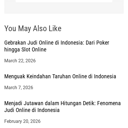
You May Also Like
Gebrakan Judi Online di Indonesia: Dari Poker
hingga Slot Online
March 22, 2026
Menguak Keindahan Taruhan Online di Indonesia
March 7, 2026
Menjadi Jutawan dalam Hitungan Detik: Fenomena
Judi Online di Indonesia
February 20, 2026