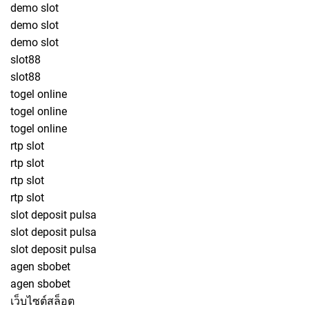
demo slot
demo slot
demo slot
slot88
slot88
togel online
togel online
togel online
rtp slot
rtp slot
rtp slot
rtp slot
slot deposit pulsa
slot deposit pulsa
slot deposit pulsa
agen sbobet
agen sbobet
เว็บไซต์สล็อต