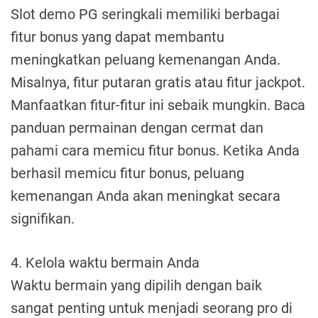
Slot demo PG seringkali memiliki berbagai
fitur bonus yang dapat membantu
meningkatkan peluang kemenangan Anda.
Misalnya, fitur putaran gratis atau fitur jackpot.
Manfaatkan fitur-fitur ini sebaik mungkin. Baca
panduan permainan dengan cermat dan
pahami cara memicu fitur bonus. Ketika Anda
berhasil memicu fitur bonus, peluang
kemenangan Anda akan meningkat secara
signifikan.
4. Kelola waktu bermain Anda
Waktu bermain yang dipilih dengan baik
sangat penting untuk menjadi seorang pro di