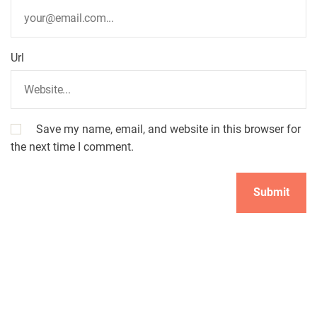
Url
Save my name, email, and website in this browser for
the next time I comment.