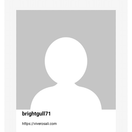
a
v
i
g
a
t
i
o
n
brightgull71
https://viverosali.com