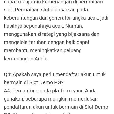
dapat menjamin kemenangan di permainan
slot. Permainan slot didasarkan pada
keberuntungan dan generator angka acak, jadi
hasilnya sepenuhnya acak. Namun,
menggunakan strategi yang bijaksana dan
mengelola taruhan dengan baik dapat
membantu meningkatkan peluang
kemenangan Anda.
Q4: Apakah saya perlu mendaftar akun untuk
bermain di Slot Demo PG?
A4: Tergantung pada platform yang Anda
gunakan, beberapa mungkin memerlukan
pendaftaran akun untuk bermain di Slot Demo