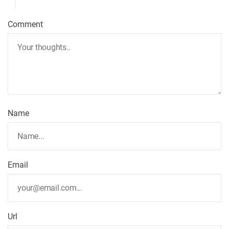
Comment
Name
Email
Url