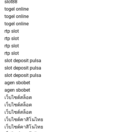
slot88
togel online
togel online
togel online
rtp slot
rtp slot
rtp slot
rtp slot
slot deposit pulsa
slot deposit pulsa
slot deposit pulsa
agen sbobet
agen sbobet
เว็บไซต์สล็อต
เว็บไซต์สล็อต
เว็บไซต์สล็อต
เว็บไซต์คาสิโนไทย
เว็บไซต์คาสิโนไทย