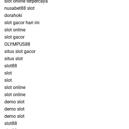
slot online terpercaya
nusabet88 slot
dorahoki
slot gacor hari ini
slot online
slot gacor
OLYMPUS88
situs slot gacor
situs slot
slot88
slot
slot
slot online
slot online
demo slot
demo slot
demo slot
slot88