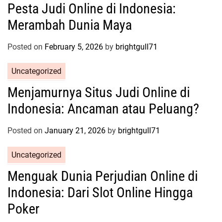
Pesta Judi Online di Indonesia:
t
Merambah Dunia Maya
e
g
o
Posted on
February 5, 2026
by
brightgull71
r
C
Uncategorized
i
a
e
Menjamurnya Situs Judi Online di
t
s
Indonesia: Ancaman atau Peluang?
e
g
o
Posted on
January 21, 2026
by
brightgull71
r
C
Uncategorized
i
a
e
Menguak Dunia Perjudian Online di
t
s
Indonesia: Dari Slot Online Hingga
e
g
Poker
o