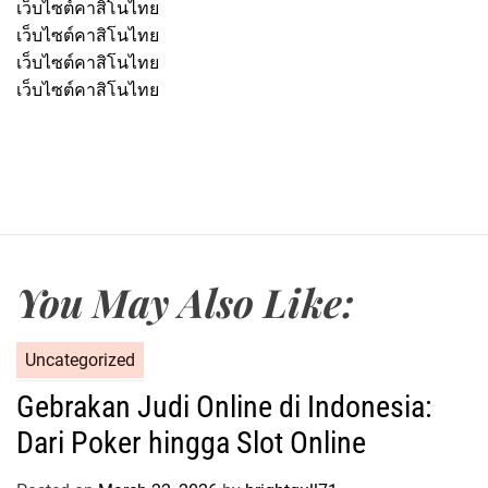
เว็บไซต์คาสิโนไทย
เว็บไซต์คาสิโนไทย
เว็บไซต์คาสิโนไทย
เว็บไซต์คาสิโนไทย
You May Also Like:
C
Uncategorized
a
Gebrakan Judi Online di Indonesia:
t
Dari Poker hingga Slot Online
e
g