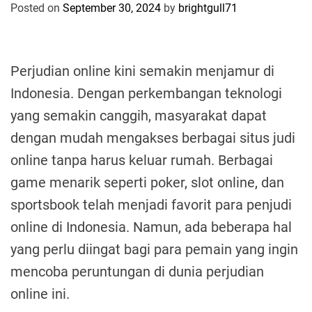
i
Posted on
September 30, 2024
by
brightgull71
Perjudian online kini semakin menjamur di
Indonesia. Dengan perkembangan teknologi
yang semakin canggih, masyarakat dapat
dengan mudah mengakses berbagai situs judi
online tanpa harus keluar rumah. Berbagai
game menarik seperti poker, slot online, dan
sportsbook telah menjadi favorit para penjudi
online di Indonesia. Namun, ada beberapa hal
yang perlu diingat bagi para pemain yang ingin
mencoba peruntungan di dunia perjudian
online ini.