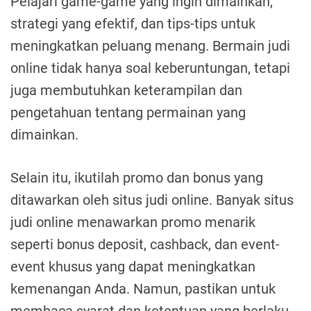
Pelajari game-game yang ingin dimainkan,
strategi yang efektif, dan tips-tips untuk
meningkatkan peluang menang. Bermain judi
online tidak hanya soal keberuntungan, tetapi
juga membutuhkan keterampilan dan
pengetahuan tentang permainan yang
dimainkan.
Selain itu, ikutilah promo dan bonus yang
ditawarkan oleh situs judi online. Banyak situs
judi online menawarkan promo menarik
seperti bonus deposit, cashback, dan event-
event khusus yang dapat meningkatkan
kemenangan Anda. Namun, pastikan untuk
membaca syarat dan ketentuan yang berlaku