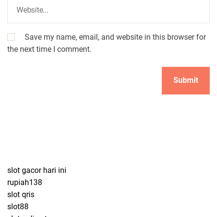
Save my name, email, and website in this browser for
the next time I comment.
slot gacor hari ini
⁠rupiah138
slot qris
slot88