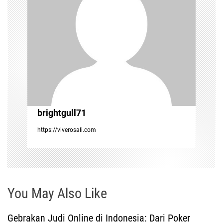
g
a
t
i
o
brightgull71
n
https://viverosali.com
You May Also Like
Gebrakan Judi Online di Indonesia: Dari Poker