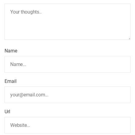
Name
Email
Url