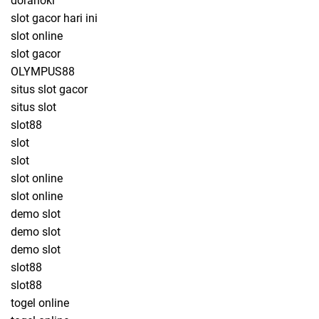
dorahoki
slot gacor hari ini
slot online
slot gacor
OLYMPUS88
situs slot gacor
situs slot
slot88
slot
slot
slot online
slot online
demo slot
demo slot
demo slot
slot88
slot88
togel online